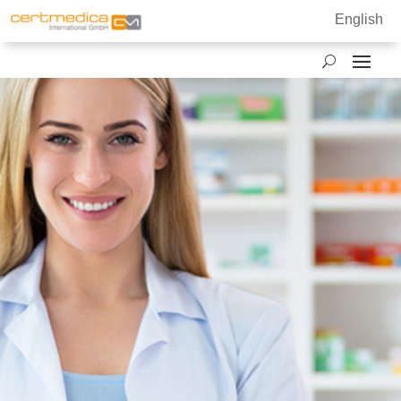
English