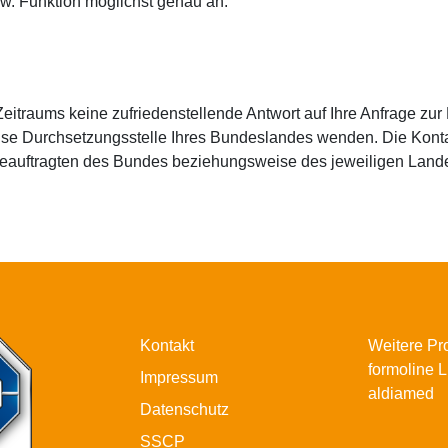
zw. Funktion möglichst genau an.
traums keine zufriedenstellende Antwort auf Ihre Anfrage zur B
se Durchsetzungsstelle Ihres Bundeslandes wenden. Die Kontak
beauftragten des Bundes beziehungsweise des jeweiligen Lande
Kontakt
Weitere Pr
formoline 
Impressum
aldiamed
Datenschutz
SSCP