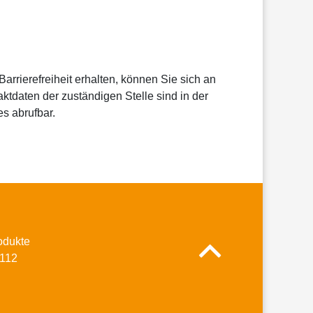
arrierefreiheit erhalten, können Sie sich an
tdaten der zuständigen Stelle sind in der
s abrufbar.
odukte
L112