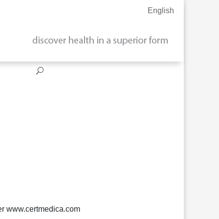
English
nter www.certmedica.com