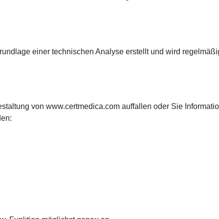
ndlage einer technischen Analyse erstellt und wird regelmäßig 
staltung von www.certmedica.com auffallen oder Sie Informatione
den: