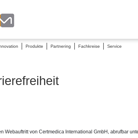
nnovation
Produkte
Partnering
Fachkreise
Service
ierefreiheit
r den Webauftritt von Certmedica International GmbH, abrufbar u