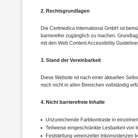
2. Rechtsgrundlagen
Die Certmedica International GmbH ist bem
barrierefrei zugänglich zu machen. Grundlag
mit den Web Content Accessibility Guidelines
3. Stand der Vereinbarkeit
Diese Website ist nach einer aktuellen Selb
noch nicht in allen Bereichen vollständig erf
4. Nicht barrierefreie Inhalte
Unzureichende Farbkontraste in einzelne
Teilweise eingeschränkte Lesbarkeit von I
Feststellung vereinzelter Inkonsistenzen