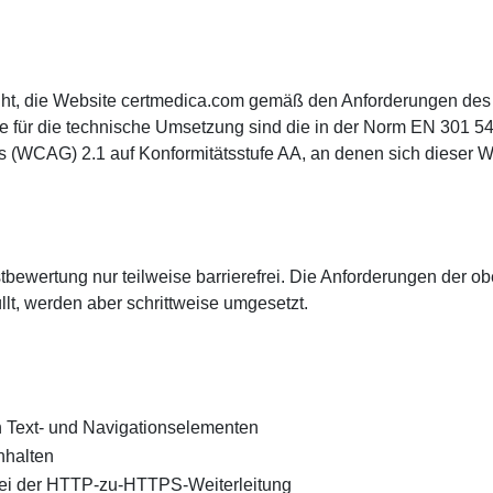
üht, die Website certmedica.com gemäß den Anforderungen des 
e für die technische Umsetzung sind die in der Norm EN 301 54
 (WCAG) 2.1 auf Konformitätsstufe AA, an denen sich dieser Weba
stbewertung nur teilweise barrierefrei. Die Anforderungen der
üllt, werden aber schrittweise umgesetzt.
n Text- und Navigationselementen
nhalten
 bei der HTTP-zu-HTTPS-Weiterleitung